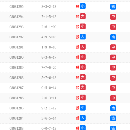
双
小
08081295
8+3+2=13
殺
错
单
大
08081294
7+1+5=13
殺
中
单
小
08081293
2+6+1=09
殺
中
双
大
08081292
4+9+5=18
殺
错
双
大
08081291
1+9+0=10
殺
中
双
小
08081290
8+3+6=17
殺
中
单
小
08081289
7+7+6=20
殺
中
单
大
08081288
5+7+6=18
殺
中
单
大
08081287
9+5+0=14
殺
中
单
小
08081286
2+6+3=11
殺
中
双
小
08081285
9+2+1=12
殺
错
双
大
08081284
3+6+5=14
殺
错
双
小
08081283
6+0+7=13
殺
错