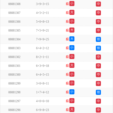
小
08081308
3+9+3=15
殺
中
双
大
08081307
4+5+2=11
殺
中
双
小
08081306
5+0+8=13
殺
中
双
大
08081305
7+5+9=21
殺
中
双
大
08081304
7+9+9=25
殺
错
单
小
08081303
6+4+2=12
殺
错
双
小
08081302
8+2+1=11
殺
中
双
大
08081301
6+3+9=18
殺
中
单
小
08081300
6+4+5=15
殺
中
双
小
08081299
3+0+8=11
殺
中
双
小
08081298
1+7+4=12
殺
错
双
小
08081297
4+0+6=10
殺
中
单
大
08081296
6+9+8=23
殺
中