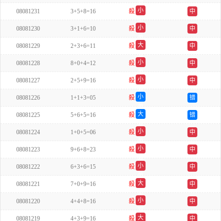
双
小
08081231
3+5+8=16
殺
中
单
小
08081230
3+1+6=10
殺
中
单
大
08081229
2+3+6=11
殺
中
双
小
08081228
8+0+4=12
殺
中
单
小
08081227
2+5+9=16
殺
中
双
小
08081226
1+1+3=05
殺
错
单
大
08081225
5+6+5=16
殺
错
双
小
08081224
1+0+5=06
殺
中
单
小
08081223
9+6+8=23
殺
中
双
小
08081222
6+3+6=15
殺
中
单
大
08081221
7+0+9=16
殺
中
单
小
08081220
4+4+8=16
殺
中
双
大
08081219
4+3+9=16
殺
中