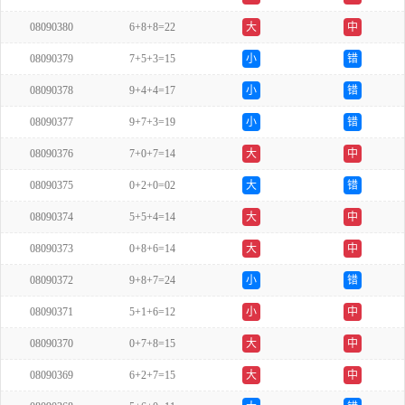
08090380
6+8+8=22
大
中
08090379
7+5+3=15
小
错
08090378
9+4+4=17
小
错
08090377
9+7+3=19
小
错
08090376
7+0+7=14
大
中
08090375
0+2+0=02
大
错
08090374
5+5+4=14
大
中
08090373
0+8+6=14
大
中
08090372
9+8+7=24
小
错
08090371
5+1+6=12
小
中
08090370
0+7+8=15
大
中
08090369
6+2+7=15
大
中