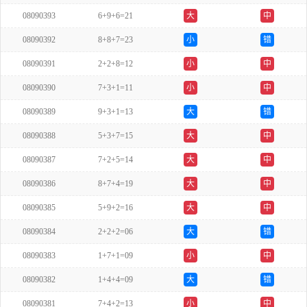
08090393
6+9+6=21
大
中
08090392
8+8+7=23
小
错
08090391
2+2+8=12
小
中
08090390
7+3+1=11
小
中
08090389
9+3+1=13
大
错
08090388
5+3+7=15
大
中
08090387
7+2+5=14
大
中
08090386
8+7+4=19
大
中
08090385
5+9+2=16
大
中
08090384
2+2+2=06
大
错
08090383
1+7+1=09
小
中
08090382
1+4+4=09
大
错
08090381
7+4+2=13
小
中