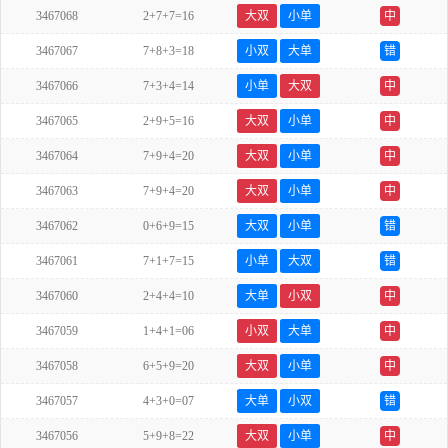
3467068
2+7+7=16
大双
小单
中
3467067
7+8+3=18
小双
大单
错
3467066
7+3+4=14
小单
大双
中
3467065
2+9+5=16
大双
小单
中
3467064
7+9+4=20
大双
小单
中
3467063
7+9+4=20
大双
小单
中
3467062
0+6+9=15
大双
小单
错
3467061
7+1+7=15
小单
大双
错
3467060
2+4+4=10
大单
小双
中
3467059
1+4+1=06
小双
大单
中
3467058
6+5+9=20
大双
小单
中
3467057
4+3+0=07
大单
小双
错
3467056
5+9+8=22
大双
小单
中