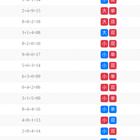
2+4+9=15
大
单
8+8+2=18
大
双
3+1+4=08
大
双
8+2+0=10
小
双
9+8+0=17
小
单
5+6+3=14
小
双
6+3+0=09
小
单
0+4+2=06
小
双
3+1+5=09
小
单
8+4+4=16
小
单
4+8+1=13
小
双
2+8+4=14
小
双