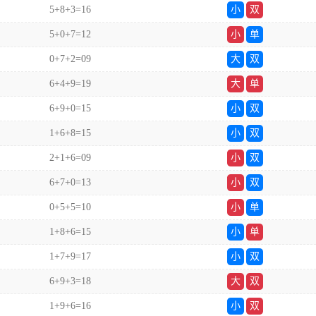
5+8+3=16
小
双
5+0+7=12
小
单
0+7+2=09
大
双
6+4+9=19
大
单
6+9+0=15
小
双
1+6+8=15
小
双
2+1+6=09
小
双
6+7+0=13
小
双
0+5+5=10
小
单
1+8+6=15
小
单
1+7+9=17
小
双
6+9+3=18
大
双
1+9+6=16
小
双