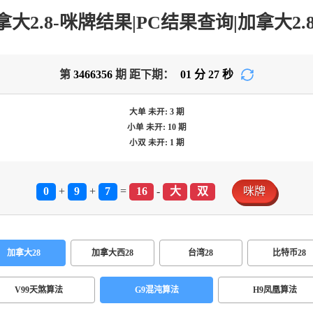
第
3466356
期 距下期：
01
分
27
秒
大单
未开:
3
期
小单
未开:
10
期
小双
未开:
1
期
0
+
9
+
7
=
16
-
大
双
咪牌
加拿大28
加拿大西28
台湾28
比特币28
V99天煞算法
G9混沌算法
H9凤凰算法