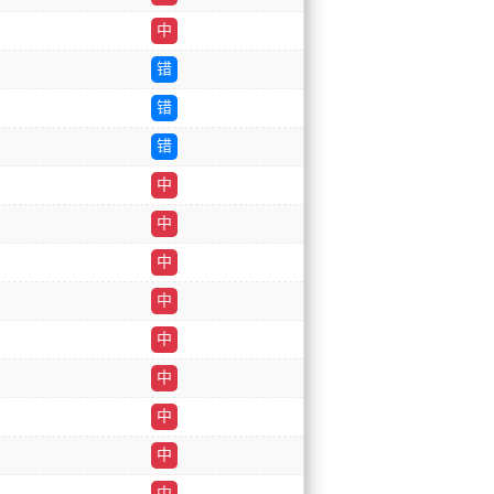
中
错
错
错
中
中
中
中
中
中
中
中
中