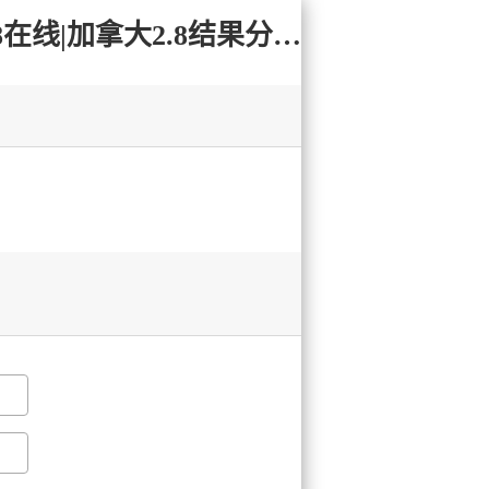
易记网址:Pc001.com 加拿大2.8-咪牌结果|PC结果查询|加拿大2.8在线|加拿大2.8结果分析|加拿大2.8 PC查询结果预测_火热优质的预测网站!