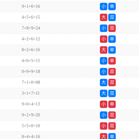
9+1+6=16
小
单
4+5+6=15
大
双
7+8+9=24
小
双
4+2+6=12
小
单
8+2+6=16
大
单
4+6+5=15
小
单
0+9+9=18
小
双
7+1+0=08
大
双
3+1+7=11
大
双
9+0+4=13
小
单
9+2+9=20
小
双
5+5+0=10
小
双
8+4+4=16
大
单