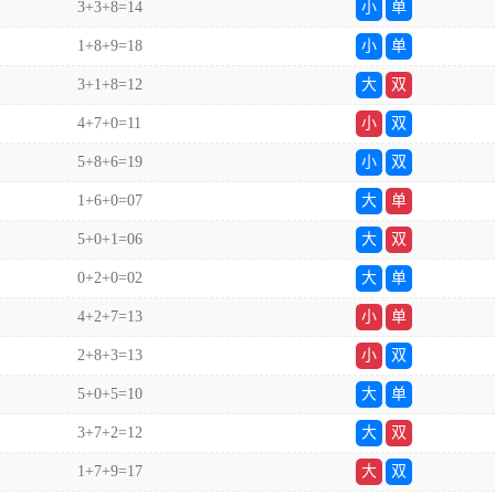
3+3+8=14
小
单
1+8+9=18
小
单
3+1+8=12
大
双
4+7+0=11
小
双
5+8+6=19
小
双
1+6+0=07
大
单
5+0+1=06
大
双
0+2+0=02
大
单
4+2+7=13
小
单
2+8+3=13
小
双
5+0+5=10
大
单
3+7+2=12
大
双
1+7+9=17
大
双