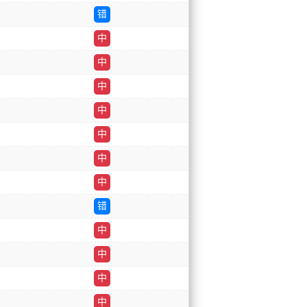
错
中
中
中
中
中
中
中
错
中
中
中
中