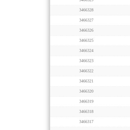
3466328
3466327
3466326
3466325
3466324
3466323
3466322
3466321
3466320
3466319
3466318
3466317