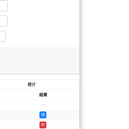
统计
结果
---
错
中