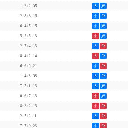
1+2+2=05
大
双
2+8+6=16
小
单
6+4+5=15
小
双
5+3+5=13
小
双
2+7+4=13
大
单
8+4+2=14
大
单
6+6+9=21
小
单
1+4+3=08
大
单
7+5+1=13
大
双
0+6+7=13
小
双
8+3+2=13
小
单
2+7+2=11
大
单
7+7+9=23
小
单