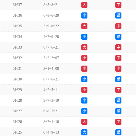
61637
8+5+8=21
大
中
61636
6+8+6=20
小
错
61635
5+9+8=22
大
中
61634
4+7+9=20
小
错
61633
8+7+6=21
大
中
61632
3+2+2=07
小
中
61631
3+1+4=08
小
中
61630
8+7+6=21
小
错
61629
4+2+5=11
小
中
61628
9+7+3=19
小
错
61627
6+8+7=21
小
错
61626
8+7+1=16
大
中
61625
0+4+9=13
大
错