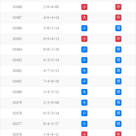
61688
2+0+4=06
小
中
61687
4+6+4=14
大
中
61686
5+8+1=14
小
错
61685
0+9+4=13
小
中
61684
9+8+2=19
小
错
61683
6+3+5=14
小
错
61682
4+7+2=13
大
错
61681
7+4+8=19
小
错
61680
3+4+5=12
大
错
61679
2+2+0=04
大
错
61678
6+5+3=14
小
错
61677
8+4+5=17
小
错
61676
1+6+4=11
小
中