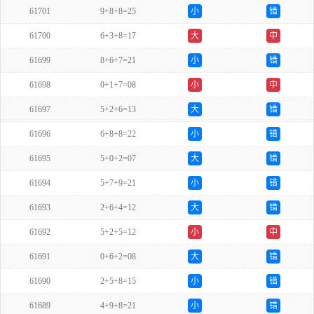
61701
9+8+8=25
小
错
61700
6+3+8=17
大
中
61699
8+6+7=21
小
错
61698
0+1+7=08
小
中
61697
5+2+6=13
大
错
61696
6+8+8=22
小
错
61695
5+0+2=07
大
错
61694
5+7+9=21
小
错
61693
2+6+4=12
大
错
61692
5+2+5=12
小
中
61691
0+6+2=08
大
错
61690
2+5+8=15
小
错
61689
4+9+8=21
小
错