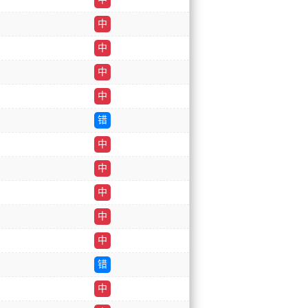
中
中
中
中
错
中
中
中
中
中
错
中