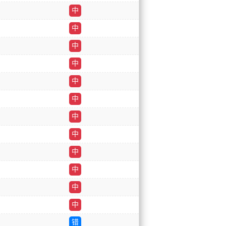
中
中
中
中
中
中
中
中
中
中
中
中
错