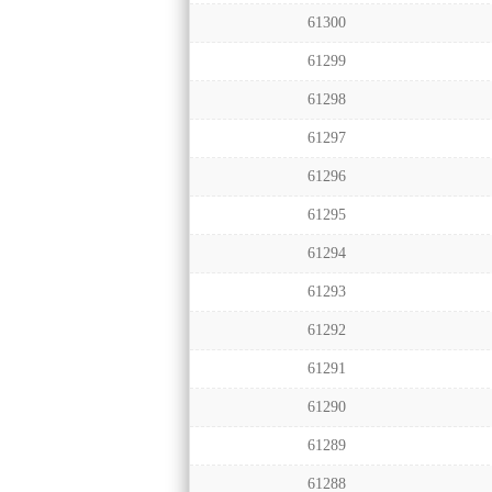
61300
61299
61298
61297
61296
61295
61294
61293
61292
61291
61290
61289
61288