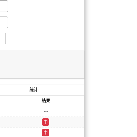
统计
结果
---
中
中