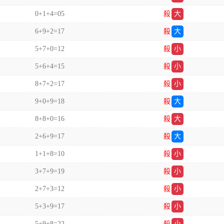
双
0+1+4=05
殺
大
单
6+9+2=17
殺
大
单
5+7+0=12
殺
小
单
5+6+4=15
殺
小
单
8+7+2=17
殺
小
双
9+0+9=18
殺
大
双
8+8+0=16
殺
大
单
2+6+9=17
殺
大
单
1+1+8=10
殺
小
单
3+7+9=19
殺
小
单
2+7+3=12
殺
小
单
5+3+9=17
殺
小
双
5+9+8=22
殺
小