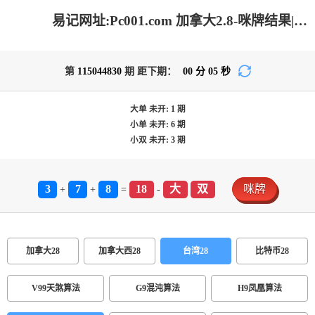
易记网址:Pc001.com 加拿大2.8-咪牌结果|PC结果查询|加拿大2.8在线|加拿大2.8结果分析|加拿大2.8 PC查询结果预测_火热优质的预测网站!
第
115044830
期 距下期：
00
分
05
秒
大单
未开:
1
期
小单
未开:
6
期
小双
未开:
3
期
3
7
8
18
大
双
咪牌
+
+
=
-
加拿大28
加拿大西28
台湾28
比特币28
V99天煞算法
G9混沌算法
H9凤凰算法