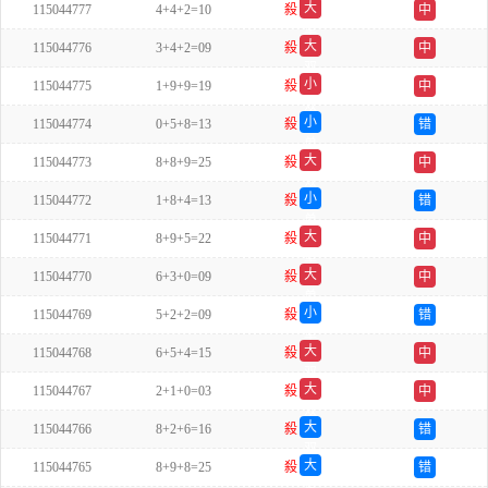
大
115044777
4+4+2=10
殺
中
单
大
115044776
3+4+2=09
殺
中
双
小
115044775
1+9+9=19
殺
中
双
小
115044774
0+5+8=13
殺
错
单
大
115044773
8+8+9=25
殺
中
双
小
115044772
1+8+4=13
殺
错
单
大
115044771
8+9+5=22
殺
中
单
大
115044770
6+3+0=09
殺
中
单
小
115044769
5+2+2=09
殺
错
单
大
115044768
6+5+4=15
殺
中
双
大
115044767
2+1+0=03
殺
中
双
大
115044766
8+2+6=16
殺
错
双
大
115044765
8+9+8=25
殺
错
单