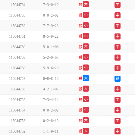
大
115044764
7+3+0=10
殺
中
单
小
115044763
0+0+2=02
殺
中
单
小
115044762
7+7+9=23
殺
中
单
小
115044761
8+5+9=22
殺
中
双
大
115044760
5+0+1=06
殺
中
双
小
115044759
5+2+0=07
殺
中
双
小
115044758
5+9+6=20
殺
中
单
大
115044757
0+8+8=16
殺
错
双
大
115044756
4+2+1=07
殺
中
双
小
115044755
7+3+4=14
殺
中
双
小
115044754
0+0+2=02
殺
中
单
大
115044753
0+2+8=10
殺
中
单
大
115044752
1+1+9=11
殺
中