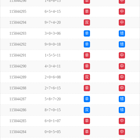
115044296
1+8+6=15
单
中
115044295
6+5+4=15
单
中
115044294
9+7+4=20
双
中
115044293
3+0+3=06
单
错
115044292
9+9+0=18
单
错
115044291
1+5+5=11
单
中
115044290
4+3+4=11
单
中
115044289
2+0+6=08
双
中
115044288
2+7+6=15
单
中
115044287
5+8+7=20
单
错
115044286
8+7+0=15
双
错
115044285
6+0+1=07
单
中
115044284
0+0+5=05
单
中