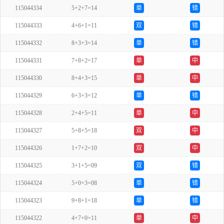
115044334
5+2+7=14
单
错
115044333
4+6+1=11
双
错
115044332
8+3+3=14
单
错
115044331
7+8+2=17
单
中
115044330
8+4+3=15
单
中
115044329
6+3+3=12
单
错
115044328
2+4+5=11
单
中
115044327
5+8+5=18
双
中
115044326
1+7+2=10
双
中
115044325
3+1+5=09
双
错
115044324
5+0+3=08
单
错
115044323
9+8+1=18
单
错
115044322
4+7+0=11
单
中