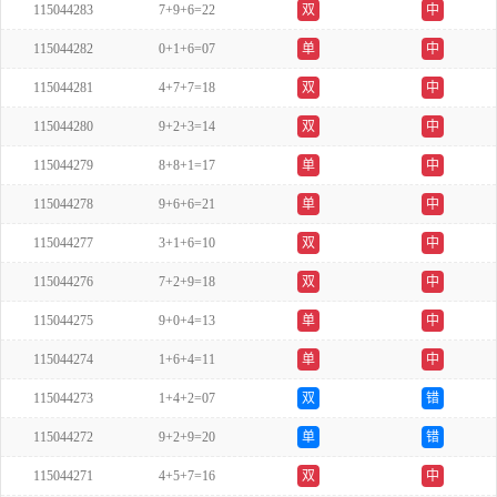
115044283
7+9+6=22
双
中
115044282
0+1+6=07
单
中
115044281
4+7+7=18
双
中
115044280
9+2+3=14
双
中
115044279
8+8+1=17
单
中
115044278
9+6+6=21
单
中
115044277
3+1+6=10
双
中
115044276
7+2+9=18
双
中
115044275
9+0+4=13
单
中
115044274
1+6+4=11
单
中
115044273
1+4+2=07
双
错
115044272
9+2+9=20
单
错
115044271
4+5+7=16
双
中