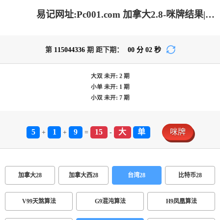
易记网址:Pc001.com 加拿大2.8-咪牌结果|PC结果查询|加拿大2.8在线|加拿大2.8结果分析|加拿大2.8 PC查询结果预测_火热优质的预测网站!
第
115044336
期 距下期：
00
分
02
秒
大双
未开:
2
期
小单
未开:
1
期
小双
未开:
7
期
5
1
9
15
大
单
咪牌
+
+
=
-
加拿大28
加拿大西28
台湾28
比特币28
V99天煞算法
G9混沌算法
H9凤凰算法