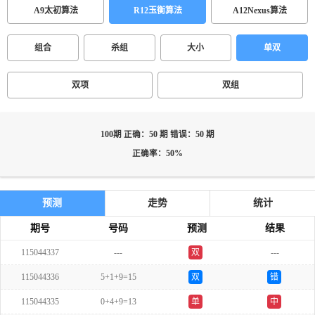
A9太初算法
R12玉衡算法
A12Nexus算法
组合
杀组
大小
单双
双项
双组
100期 正确：50 期 错误：50 期
正确率：50%
预测
走势
统计
期号
号码
预测
结果
115044337
---
双
---
115044336
5+1+9=15
双
错
115044335
0+4+9=13
单
中