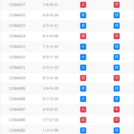
115044317
7+6+8=21
大
中
115044316
8+8+8=24
单
错
115044315
4+5+3=12
单
错
115044314
0+1+8=09
单
中
115044313
7+1+2=10
大
错
115044312
9+0+1=10
大
错
115044311
4+5+1=10
大
错
115044310
8+5+5=18
双
中
115044309
2+9+9=20
单
错
115044308
0+7+3=10
大
错
115044307
6+9+6=21
大
中
115044306
1+7+2=10
双
中
115044305
1+3+5=09
双
错