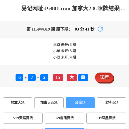
易记网址:Pc001.com 加拿大2.8-咪牌结果|PC结果查询|加拿大2.8在线|加拿大2.8结果分析|加拿大2.8 PC查询结果预测_火热优质的预测网站!
第
115044319
期 距下期：
03
分
41
秒
大双
未开:
3
期
小单
未开:
5
期
小双
未开:
4
期
6
7
2
15
大
单
咪牌
+
+
=
-
加拿大28
加拿大西28
台湾28
比特币28
V99天煞算法
G9混沌算法
H9凤凰算法