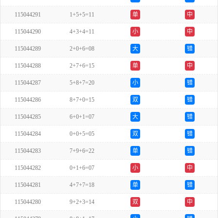
115044291
1+5+5=11
单
中
115044290
4+3+4=11
小
中
115044289
2+0+6=08
大
错
115044288
2+7+6=15
单
中
115044287
5+8+7=20
小
错
115044286
8+7+0=15
双
错
115044285
6+0+1=07
大
错
115044284
0+0+5=05
双
错
115044283
7+9+6=22
单
错
115044282
0+1+6=07
小
中
115044281
4+7+7=18
单
错
115044280
9+2+3=14
双
中