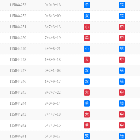
115044253
9+0+9=18
单
错
115044252
0+6+3=09
双
错
115044251
3+7+3=13
小
中
115044250
7+4+8=19
单
中
115044249
4+9+8=21
小
错
115044248
1+8+9=18
大
中
115044247
0+2+1=03
双
错
115044246
1+7+9=17
双
错
115044245
8+7+7=22
大
中
115044244
8+0+6=14
单
错
115044243
7+4+7=18
大
中
115044242
5+7+3=15
单
中
115044241
6+3+8=17
双
错