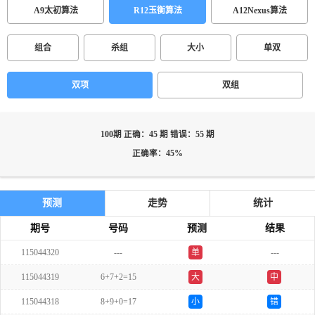
A9太初算法
R12玉衡算法
A12Nexus算法
组合
杀组
大小
单双
双项
双组
100期 正确：45 期 错误：55 期
正确率：45%
预测
走势
统计
期号
号码
预测
结果
115044320
---
单
---
115044319
6+7+2=15
大
中
115044318
8+9+0=17
小
错