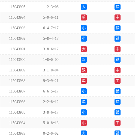
115043995
1+2+3=06
大
错
115043994
5+0+6=11
单
中
115043993
6+4+7=17
小
错
115043992
5+8+4=17
小
错
115043991
3+8+6=17
大
中
115043990
1+8+0=09
双
错
115043989
3+1+0=04
双
中
115043988
9+3+9=21
单
中
115043987
6+6+5=17
小
错
115043986
2+2+8=12
单
错
115043985
3+8+6=17
小
错
115043984
5+0+8=13
小
中
115043983
0+2+0=02
大
错