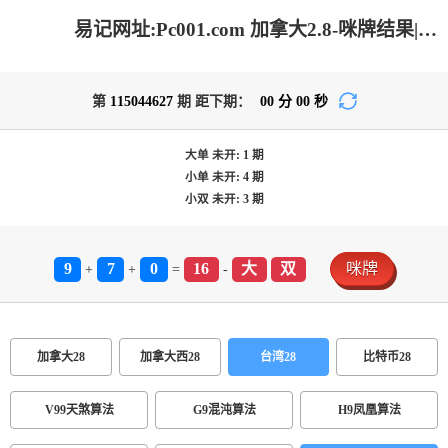
易记网址:Pc001.com 加拿大2.8-咪牌结果|PC结果查询|加拿大2.8在线|加拿大2.8结果分析|加拿大2.8 PC查询结果预测_火热优质的预测网站!
第
115044627
期 距下期：
00
分
00
秒
大单
未开:
1
期
小单
未开:
4
期
小双
未开:
3
期
9
7
0
16
大
双
咪牌
+
+
=
-
加拿大28
加拿大西28
台湾28
比特币28
V99天煞算法
G9混沌算法
H9凤凰算法