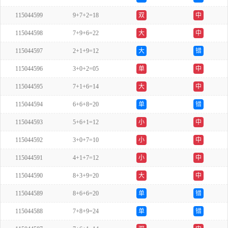
115044599
9+7+2=18
双
中
115044598
7+9+6=22
大
中
115044597
2+1+9=12
大
错
115044596
3+0+2=05
单
中
115044595
7+1+6=14
大
中
115044594
6+6+8=20
单
错
115044593
5+6+1=12
小
中
115044592
3+0+7=10
小
中
115044591
4+1+7=12
小
中
115044590
8+3+9=20
大
中
115044589
8+6+6=20
单
错
115044588
7+8+9=24
单
错