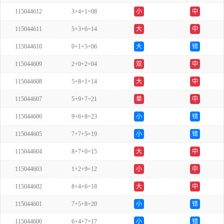
115044612
3+4+1=08
小
中
115044611
5+3+6=14
大
中
115044610
0+1+5=06
大
错
115044609
2+0+2=04
双
中
115044608
5+8+1=14
大
中
115044607
5+9+7=21
单
中
115044606
9+6+8=23
小
错
115044605
7+7+5=19
小
错
115044604
8+7+0=15
大
中
115044603
1+2+9=12
小
中
115044602
8+4+6=18
大
中
115044601
7+5+8=20
小
错
115044600
6+4+7=17
小
错